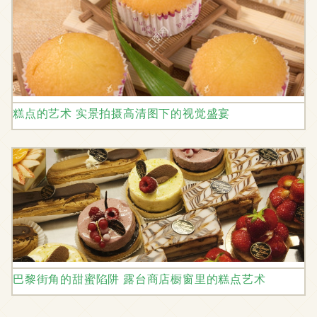
糕点的艺术 实景拍摄高清图下的视觉盛宴
巴黎街角的甜蜜陷阱 露台商店橱窗里的糕点艺术