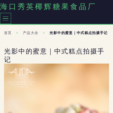
海口秀英椰辉糖果食品厂
首页
>
产品大全
>
光影中的蜜意｜中式糕点拍摄手记
光影中的蜜意｜中式糕点拍摄手
记