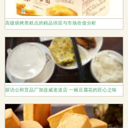
高级烘烤类糕点的精品供应与市场价值分析
探访公和荳品厂加连威老道店 一碗豆腐花的匠心之味