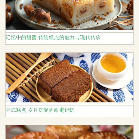
记忆中的甜蜜 传统糕点的魅力与现代传承
中式糕点 岁月沉淀的甜蜜记忆