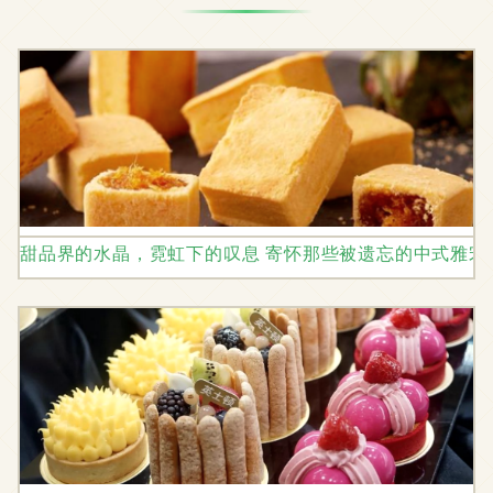
甜品界的水晶，霓虹下的叹息 寄怀那些被遗忘的中式雅宋