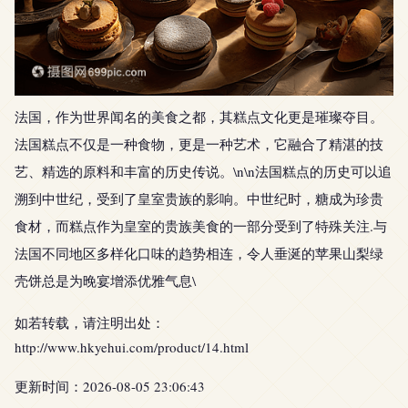
法国，作为世界闻名的美食之都，其糕点文化更是璀璨夺目。
法国糕点不仅是一种食物，更是一种艺术，它融合了精湛的技
艺、精选的原料和丰富的历史传说。\n\n法国糕点的历史可以追
溯到中世纪，受到了皇室贵族的影响。中世纪时，糖成为珍贵
食材，而糕点作为皇室的贵族美食的一部分受到了特殊关注.与
法国不同地区多样化口味的趋势相连，令人垂涎的苹果山梨绿
壳饼总是为晚宴增添优雅气息\
如若转载，请注明出处：
http://www.hkyehui.com/product/14.html
更新时间：2026-08-05 23:06:43