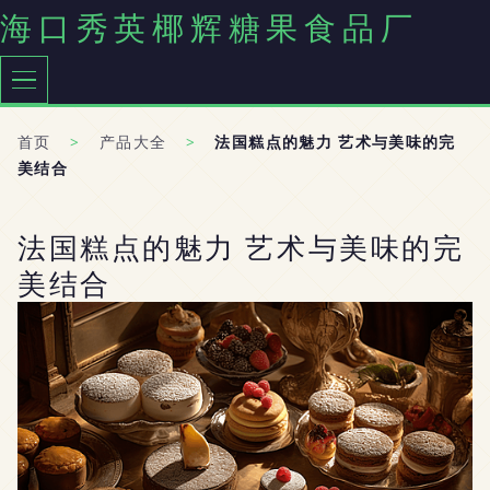
海口秀英椰辉糖果食品厂
首页
>
产品大全
>
法国糕点的魅力 艺术与美味的完
美结合
法国糕点的魅力 艺术与美味的完
美结合