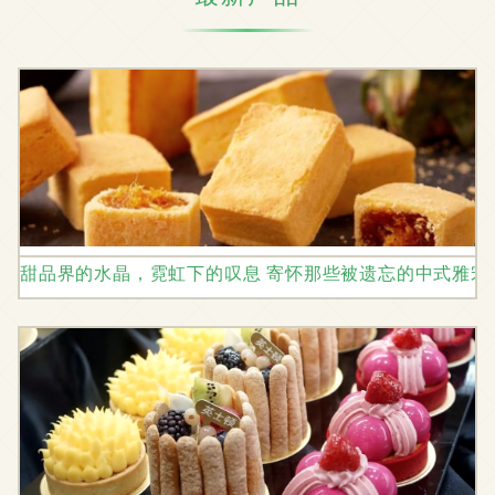
甜品界的水晶，霓虹下的叹息 寄怀那些被遗忘的中式雅宋