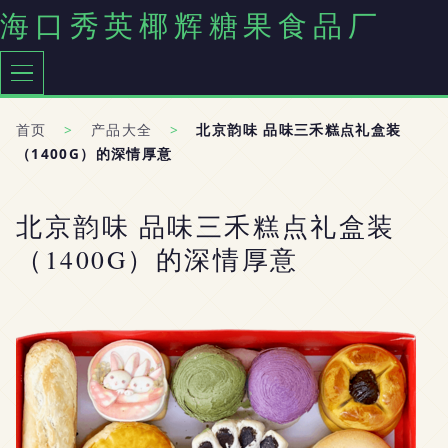
海口秀英椰辉糖果食品厂
首页
>
产品大全
>
北京韵味 品味三禾糕点礼盒装
（1400G）的深情厚意
北京韵味 品味三禾糕点礼盒装
（1400G）的深情厚意