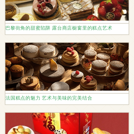
巴黎街角的甜蜜陷阱 露台商店橱窗里的糕点艺术
法国糕点的魅力 艺术与美味的完美结合